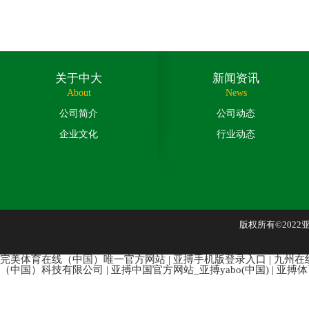
关于中大
新闻资讯
About
News
公司简介
公司动态
企业文化
行业动态
版权所有©202
完美体育在线（中国）唯一官方网站
|
亚搏手机版登录入口
|
九州在
（中国）科技有限公司
|
亚搏中国官方网站_亚搏yabo(中国)
|
亚搏体