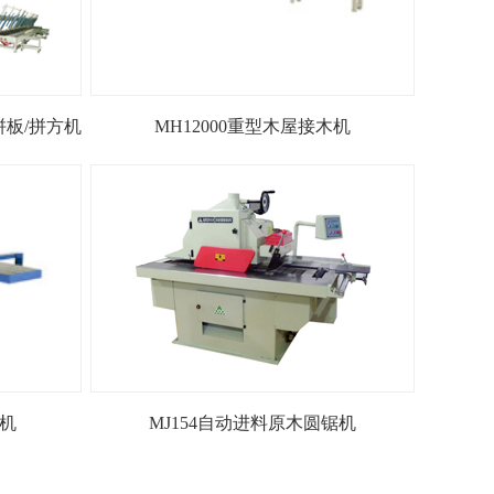
拼板/拼方机
MH12000重型木屋接木机
机
MJ154自动进料原木圆锯机