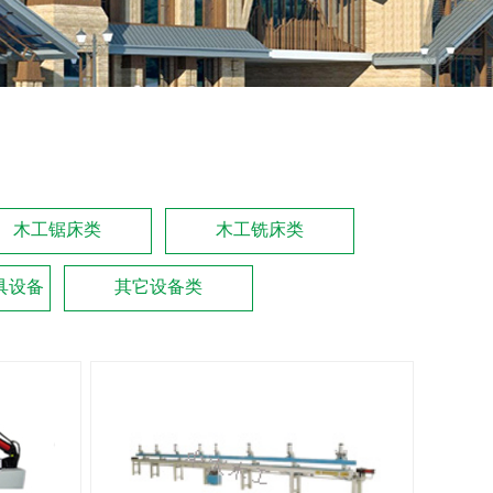
木工锯床类
木工铣床类
具设备
其它设备类