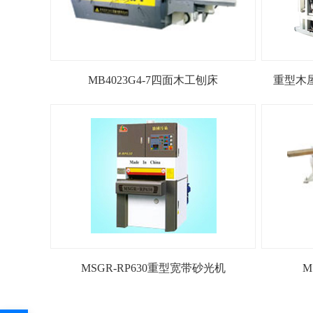
MB4023G4-7四面木工刨床
重型木
MSGR-RP630重型宽带砂光机
M