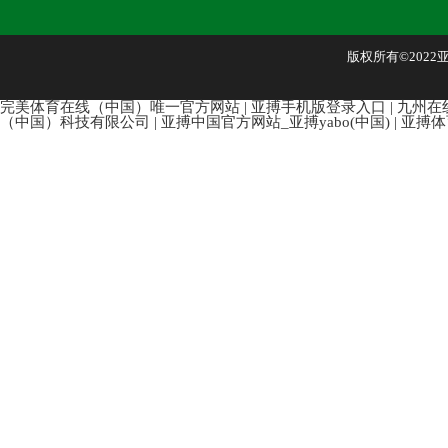
版权所有©202
完美体育在线（中国）唯一官方网站
|
亚搏手机版登录入口
|
九州在
（中国）科技有限公司
|
亚搏中国官方网站_亚搏yabo(中国)
|
亚搏体