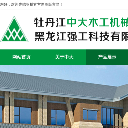
您好，欢迎光临亚搏官方网页版官网！
网站首页
关于中大
产品展示