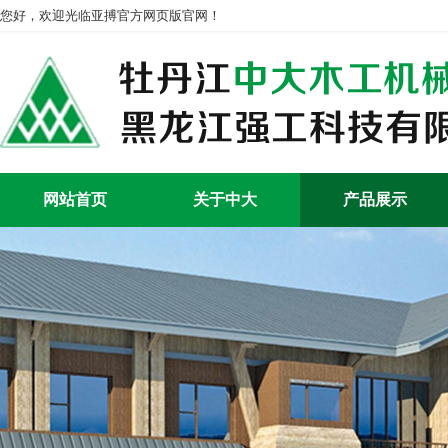
您好，欢迎光临亚搏官方网页版官网！
网站首页
关于中大
产品展示