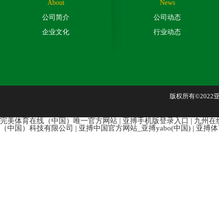
About
News
公司简介
公司动态
企业文化
行业动态
版权所有©202
完美体育在线（中国）唯一官方网站
|
亚搏手机版登录入口
|
九州在
（中国）科技有限公司
|
亚搏中国官方网站_亚搏yabo(中国)
|
亚搏体