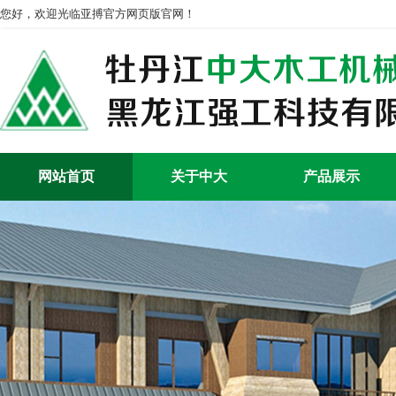
您好，欢迎光临亚搏官方网页版官网！
网站首页
关于中大
产品展示