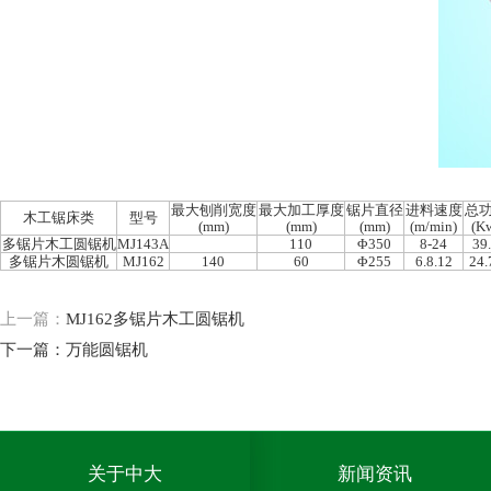
最大刨削宽度
最大加工厚度
锯片直径
进料速度
总
木工锯床类
型号
(mm)
(mm)
(mm)
(m/min)
(K
多锯片木工圆锯机
MJ143A
110
Φ350
8-24
39
多锯片木圆锯机
MJ162
140
60
Φ255
6.8.12
24.
上一篇：
MJ162多锯片木工圆锯机
下一篇：
万能圆锯机
关于中大
新闻资讯