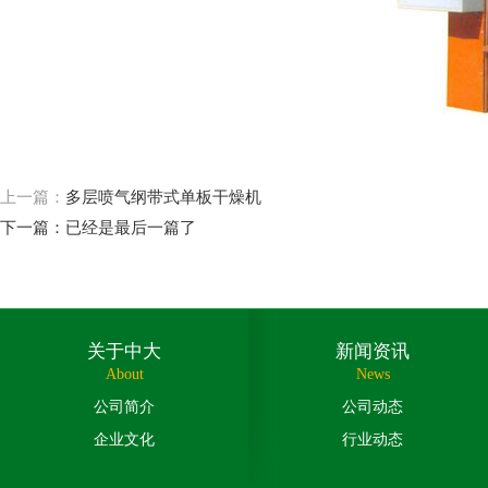
上一篇：
多层喷气纲带式单板干燥机
下一篇：已经是最后一篇了
关于中大
新闻资讯
About
News
公司简介
公司动态
企业文化
行业动态