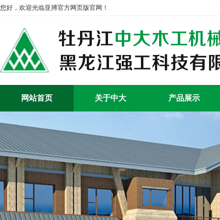
您好，欢迎光临亚搏官方网页版官网！
网站首页
关于中大
产品展示