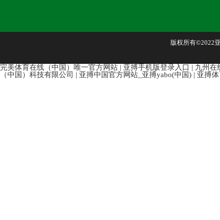
版权所有©202
完美体育在线（中国）唯一官方网站
|
亚搏手机版登录入口
|
九州在
（中国）科技有限公司
|
亚搏中国官方网站_亚搏yabo(中国)
|
亚搏体