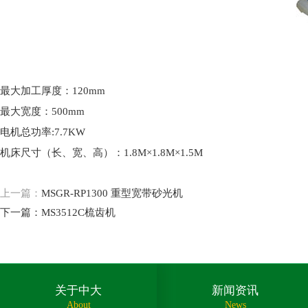
最大加工厚度：120mm
最大宽度：500mm
电机总功率:7.7KW
机床尺寸（长、宽、高）：1.8M×1.8M×1.5M
上一篇：
MSGR-RP1300 重型宽带砂光机
下一篇：
MS3512C梳齿机
关于中大
新闻资讯
About
News