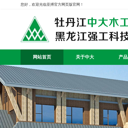
您好，欢迎光临亚搏官方网页版官网！
网站首页
关于中大
产品