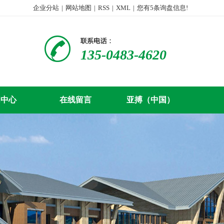
企业分站
|
网站地图
|
RSS
|
XML
|
您有
5
条询盘信息!
135-0483-4620
闻中心
在线留言
亚搏（中国）