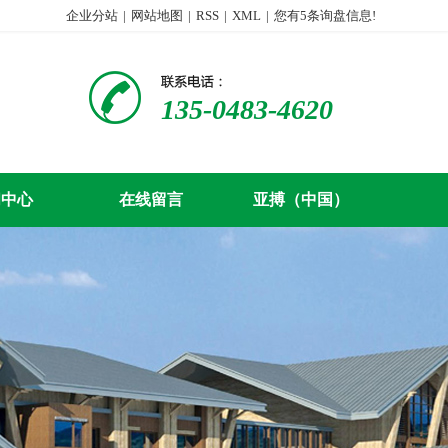
企业分站
|
网站地图
|
RSS
|
XML
|
您有
5
条询盘信息!
135-0483-4620
闻中心
在线留言
亚搏（中国）