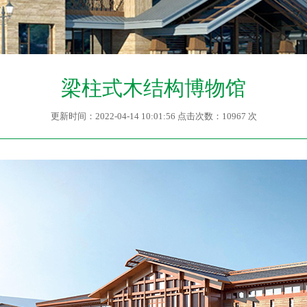
梁柱式木结构博物馆
更新时间：2022-04-14 10:01:56 点击次数：10967 次