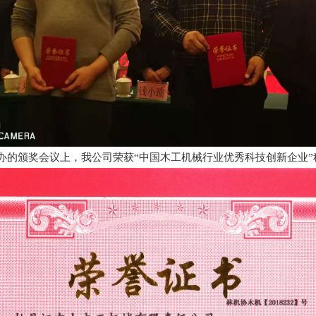
办的颁奖会议上，我公司荣获“中国木工机械行业优秀科技创新企业”