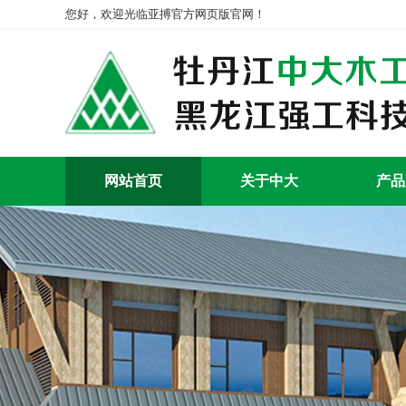
您好，欢迎光临亚搏官方网页版官网！
网站首页
关于中大
产品