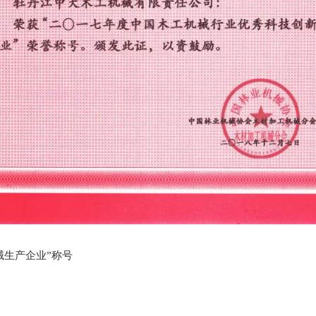
械生产企业”称号