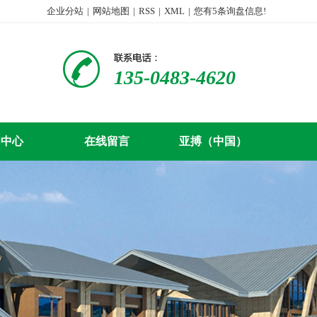
企业分站
|
网站地图
|
RSS
|
XML
|
您有
5
条询盘信息!
135-0483-4620
闻中心
在线留言
亚搏（中国）