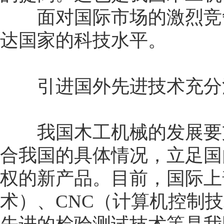
面对国际市场的激烈竞争
达国家的科技水平。
引进国外先进技术充分
我国木工机械的发展要支
合我国的具体情况，立足国
权的新产品。目前，国际上
术）、CNC（计算机控制