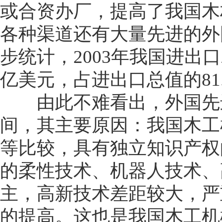
或合资办厂，提高了我国木
各种渠道还有大量先进的外
步统计，2003年我国进出口
亿美元，占进出口总值的81.
由此不难看出，外国先进
间，其主要原因：我国木工
等比较，具有独立知识产权
的柔性技术、机器人技术、
主，高新技术差距较大，严
的提高。这也是我国木工机