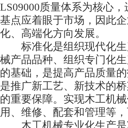
LS09000质量体系为核
基点应着眼于市场，因此企
化、高端化方向发展。
标准化是组织现代化生产
械产品品种、组织专门化生
的基础，是提高产品质量的
是推广新工艺、新技术的桥
的重要保障。实现木工机械
用、维修、配套和管理等，
木工机械专业化生产是减