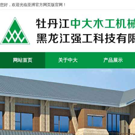
您好，欢迎光临亚搏官方网页版官网！
网站首页
关于中大
产品展示