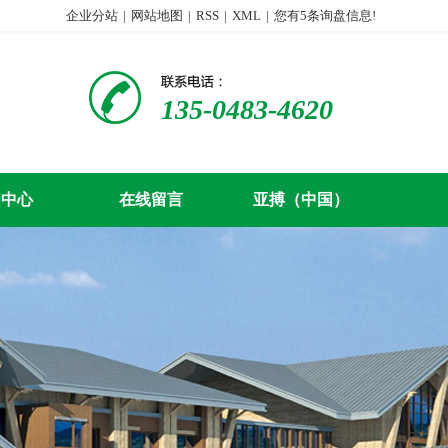
企业分站
|
网站地图
|
RSS
|
XML
|
您有
5
条询盘信息!
135-0483-4620
闻中心
在线留言
亚搏（中国）