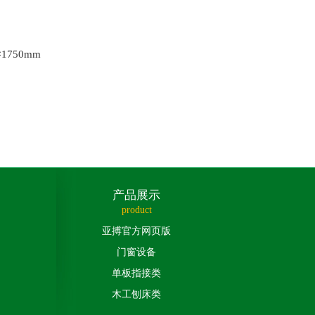
750mm
产品展示
product
亚搏官方网页版
门窗设备
单板指接类
木工刨床类