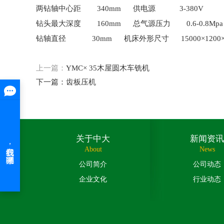
两钻轴中心距 340mm 供电源 3-380V
钻头最大深度 160mm 总气源压力 0.6-0.8Mpa
钻轴直径 30mm 机床外形尺寸 15000×1200×1
上一篇：
YMC× 35木屋圆木车铣机
下一篇：
齿板压机
关于中大
新闻资讯
About
News
公司简介
公司动态
企业文化
行业动态