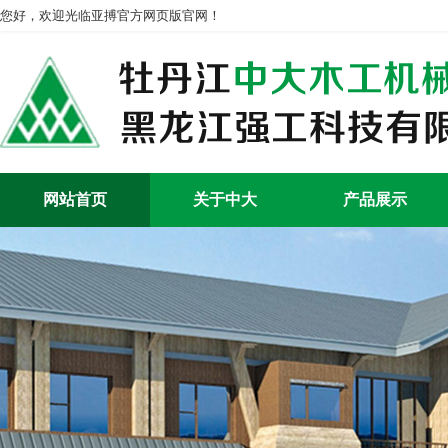
您好，欢迎光临亚搏官方网页版官网！
网站首页
关于中大
产品展示