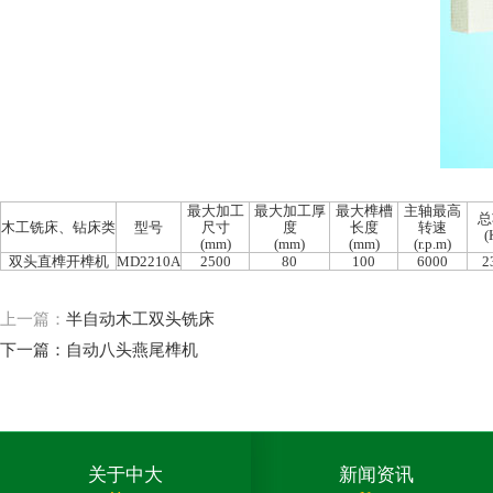
最大加工
最大加工厚
最大榫槽
主轴最高
总
木工铣床、钻床类
型号
尺寸
度
长度
转速
(
(mm)
(mm)
(mm)
(r.p.m)
双头直榫开榫机
MD2210A
2500
80
100
6000
2
上一篇：
半自动木工双头铣床
下一篇：
自动八头燕尾榫机
关于中大
新闻资讯