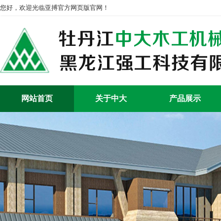
您好，欢迎光临亚搏官方网页版官网！
网站首页
关于中大
产品展示