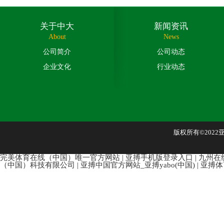
关于中大
新闻资讯
About
News
公司简介
公司动态
企业文化
行业动态
版权所有©202
完美体育在线（中国）唯一官方网站
|
亚搏手机版登录入口
|
九州在
（中国）科技有限公司
|
亚搏中国官方网站_亚搏yabo(中国)
|
亚搏体