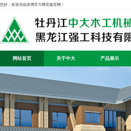
您好，欢迎光临亚搏官方网页版官网！
网站首页
关于中大
产品展示