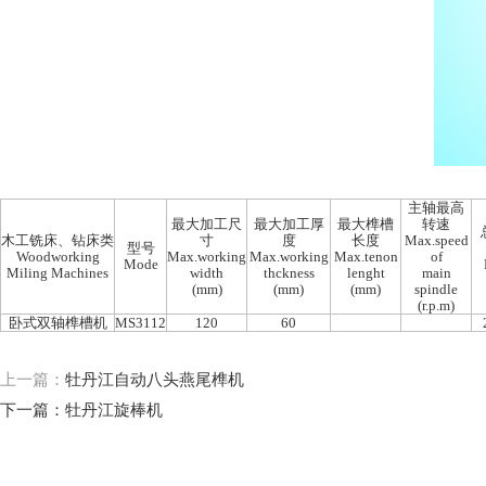
主轴最高
最大加工尺
最大加工厚
最大榫槽
转速
木工铣床、钻床类
寸
度
长度
Max.speed
型号
Woodworking
Max.working
Max.working
Max.tenon
of
Mode
Miling Machines
width
thckness
lenght
main
(mm)
(mm)
(mm)
spindle
(r.p.m)
卧式双轴榫槽机
MS3112
120
60
上一篇：
牡丹江自动八头燕尾榫机
下一篇：
牡丹江旋棒机