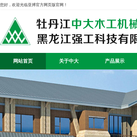
您好，欢迎光临亚搏官方网页版官网！
网站首页
关于中大
产品展示