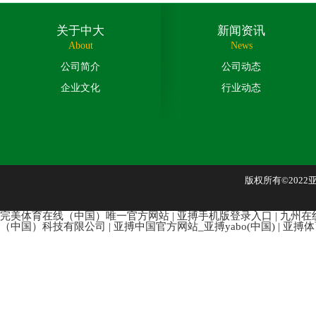
关于中大
新闻资讯
About
News
公司简介
公司动态
企业文化
行业动态
版权所有©202
完美体育在线（中国）唯一官方网站
|
亚搏手机版登录入口
|
九州在
（中国）科技有限公司
|
亚搏中国官方网站_亚搏yabo(中国)
|
亚搏体