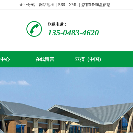
企业分站
|
网站地图
|
RSS
|
XML
|
您有
5
条询盘信息!
135-0483-4620
闻中心
在线留言
亚搏（中国）