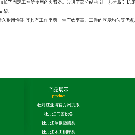
且加长了固定工件所使用的夹紧器。改进了部分结构,进一步地提升机
支架。
定持久耐用性能,其具有工作平稳、生产效率高、工件的厚度均匀等优
产品展示
product
牡丹江亚搏官方网页版
牡丹江门窗设备
牡丹江单板指接类
牡丹江木工刨床类