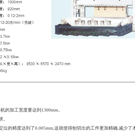
机的加工宽度要达到1300mm。
求。
位的精度达到了0.005mm,这就使得刨切出的工件更加精确,减少