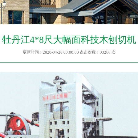
牡丹江4*8尺大幅面科技木刨切机
更新时间：2020-04-28 00:00:00 点击次数：33268 次