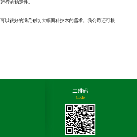
床运行的稳定性。
点,可以很好的满足创切大幅面科技木的需求。我公司还可根
二维码
Code