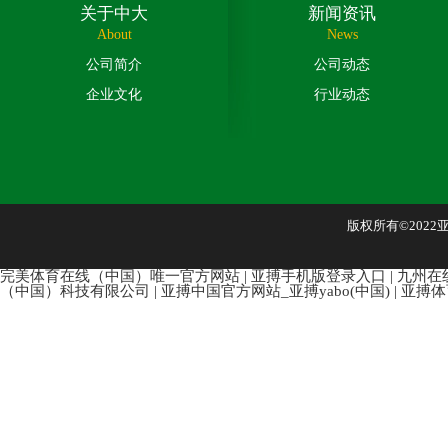
关于中大
新闻资讯
About
News
公司简介
公司动态
企业文化
行业动态
版权所有©202
完美体育在线（中国）唯一官方网站
|
亚搏手机版登录入口
|
九州在
（中国）科技有限公司
|
亚搏中国官方网站_亚搏yabo(中国)
|
亚搏体