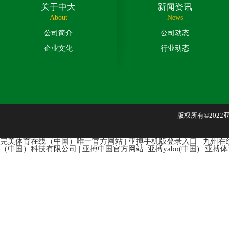
关于中大
新闻资讯
About
News
公司简介
公司动态
企业文化
行业动态
版权所有©202
完美体育在线（中国）唯一官方网站
|
亚搏手机版登录入口
|
九州在
（中国）科技有限公司
|
亚搏中国官方网站_亚搏yabo(中国)
|
亚搏体