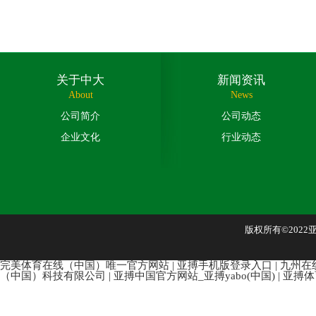
关于中大
新闻资讯
About
News
公司简介
公司动态
企业文化
行业动态
版权所有©202
完美体育在线（中国）唯一官方网站
|
亚搏手机版登录入口
|
九州在
（中国）科技有限公司
|
亚搏中国官方网站_亚搏yabo(中国)
|
亚搏体