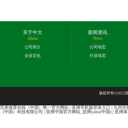
关于中大
新闻资讯
About
News
公司简介
公司动态
企业文化
行业动态
版权所有©202
完美体育在线（中国）唯一官方网站
|
亚搏手机版登录入口
|
九州在
（中国）科技有限公司
|
亚搏中国官方网站_亚搏yabo(中国)
|
亚搏体