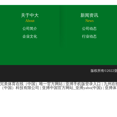
关于中大
新闻资讯
About
News
公司简介
公司动态
企业文化
行业动态
版权所有©202
完美体育在线（中国）唯一官方网站
|
亚搏手机版登录入口
|
九州在
（中国）科技有限公司
|
亚搏中国官方网站_亚搏yabo(中国)
|
亚搏体