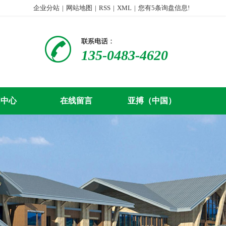
企业分站
|
网站地图
|
RSS
|
XML
|
您有
5
条询盘信息!
135-0483-4620
闻中心
在线留言
亚搏（中国）