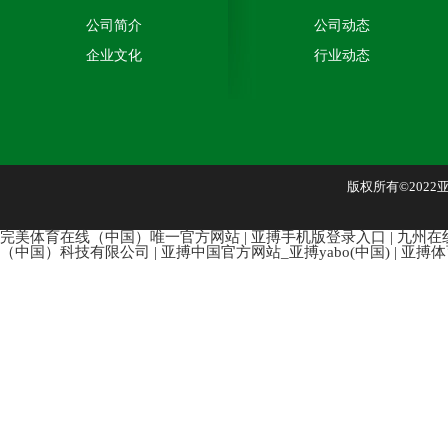
公司简介
公司动态
企业文化
行业动态
版权所有©202
完美体育在线（中国）唯一官方网站
|
亚搏手机版登录入口
|
九州在
（中国）科技有限公司
|
亚搏中国官方网站_亚搏yabo(中国)
|
亚搏体