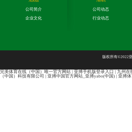
About
News
公司简介
公司动态
企业文化
行业动态
版权所有©202
完美体育在线（中国）唯一官方网站
|
亚搏手机版登录入口
|
九州在
（中国）科技有限公司
|
亚搏中国官方网站_亚搏yabo(中国)
|
亚搏体