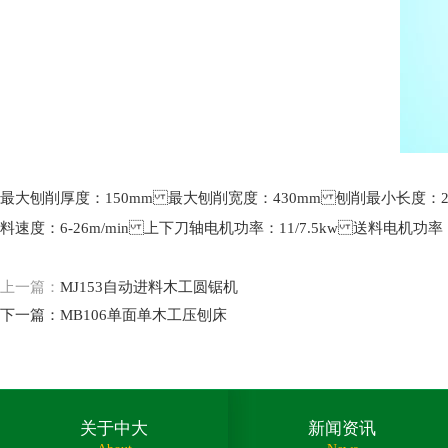
最大刨削厚度：150mm 最大刨削宽度：430mm 刨削最小长度：26
料速度：6-26m/min 上下刀轴电机功率：11/7.5kw 送料电机功
上一篇：
MJ153自动进料木工圆锯机
下一篇：
MB106单面单木工压刨床
关于中大
新闻资讯