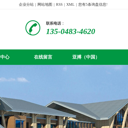
企业分站
|
网站地图
|
RSS
|
XML
|
您有
5
条询盘信息!
135-0483-4620
闻中心
在线留言
亚搏（中国）