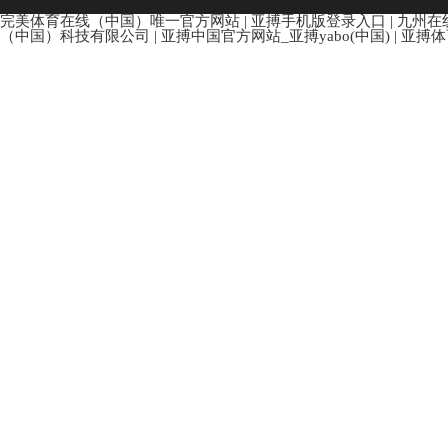
完美体育在线（中国）唯一官方网站
|
亚搏手机版登录入口
|
九州在
（中国）科技有限公司
|
亚搏中国官方网站_亚搏yabo(中国)
|
亚搏体