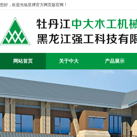
您好，欢迎光临亚搏官方网页版官网！
网站首页
关于中大
产品展示