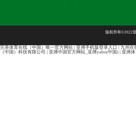
版权所有©202
完美体育在线（中国）唯一官方网站
|
亚搏手机版登录入口
|
九州在
（中国）科技有限公司
|
亚搏中国官方网站_亚搏yabo(中国)
|
亚搏体