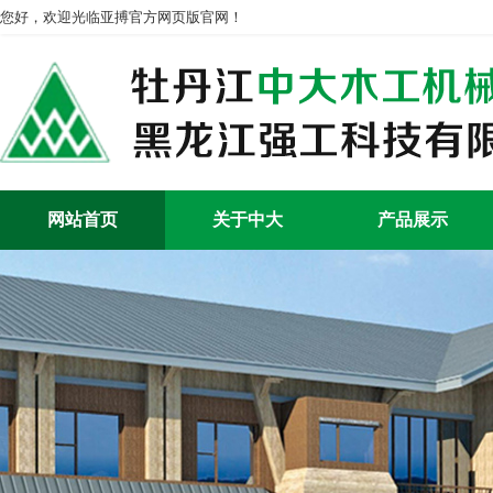
您好，欢迎光临亚搏官方网页版官网！
网站首页
关于中大
产品展示