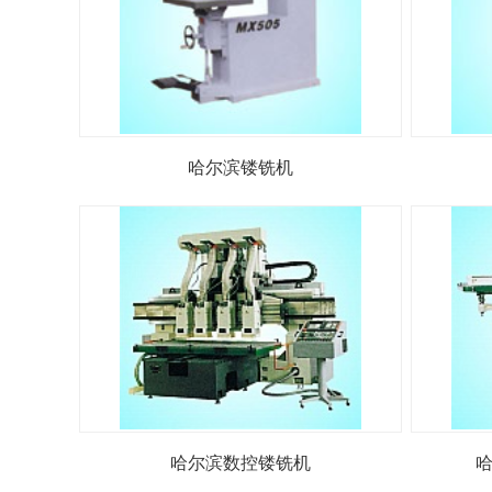
哈尔滨镂铣机
哈尔滨数控镂铣机