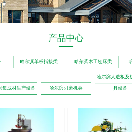
产品中心
备
哈尔滨单板指接类
哈尔滨木工刨床类
哈尔滨人造板及
滨集成材生产设备
哈尔滨刃磨机类
具设备