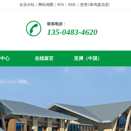
企业分站
|
网站地图
|
RSS
|
XML
|
您有
5
条询盘信息!
135-0483-4620
闻中心
在线留言
亚搏（中国）