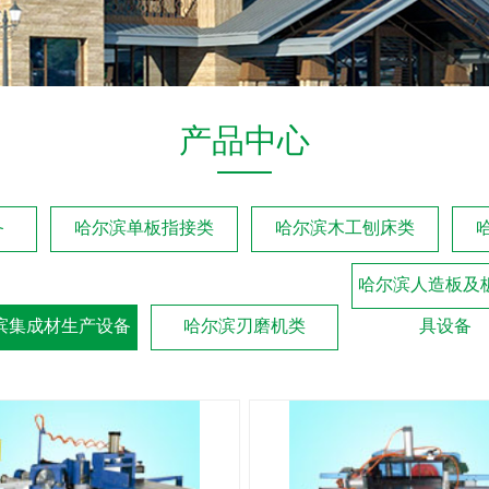
产品中心
备
哈尔滨单板指接类
哈尔滨木工刨床类
哈尔滨人造板及
滨集成材生产设备
哈尔滨刃磨机类
具设备