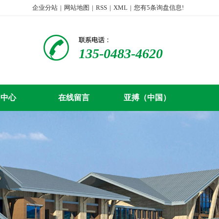
企业分站
|
网站地图
|
RSS
|
XML
|
您有
5
条询盘信息!
135-0483-4620
闻中心
在线留言
亚搏（中国）