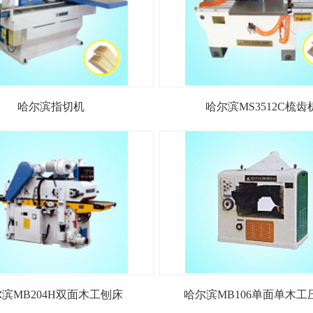
哈尔滨指切机
哈尔滨MS3512C梳齿
滨MB204H双面木工刨床
哈尔滨MB106单面单木工