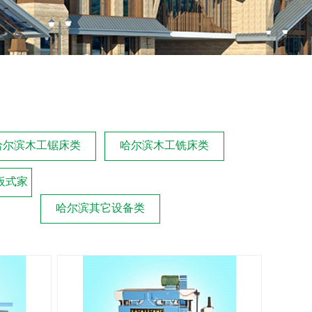
哈尔滨木工锯床类
哈尔滨木工铣床类
板式家
哈尔滨其它设备类