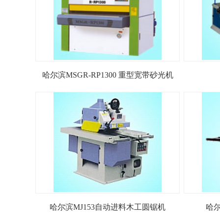
哈尔滨MSGR-RP1300 重型宽带砂光机
哈尔滨MJ153自动进料木工圆锯机
哈尔