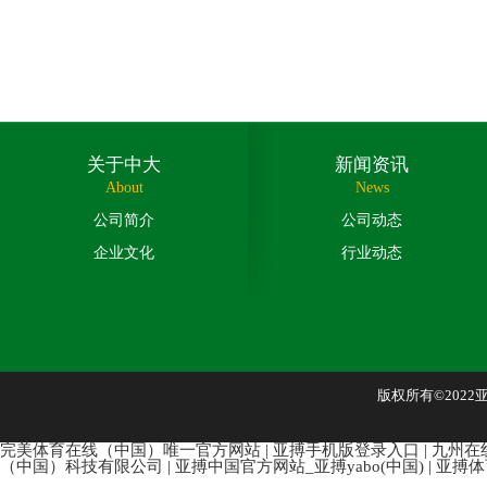
关于中大
新闻资讯
About
News
公司简介
公司动态
企业文化
行业动态
版权所有©202
完美体育在线（中国）唯一官方网站
|
亚搏手机版登录入口
|
九州在
（中国）科技有限公司
|
亚搏中国官方网站_亚搏yabo(中国)
|
亚搏体