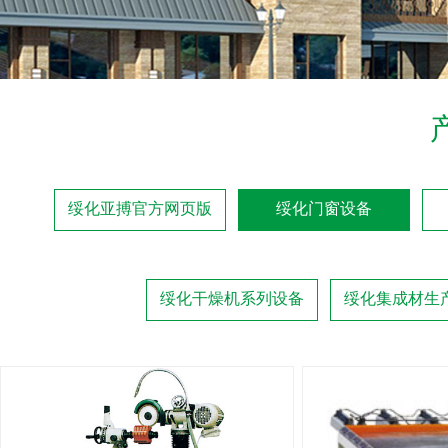
绥化亚搏官方网页版
绥化门窗设备
绥化干燥机系列设备
绥化集成材生