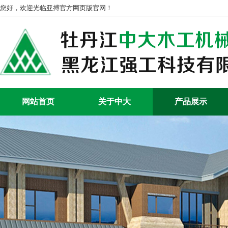
您好，欢迎光临亚搏官方网页版官网！
网站首页
关于中大
产品展示