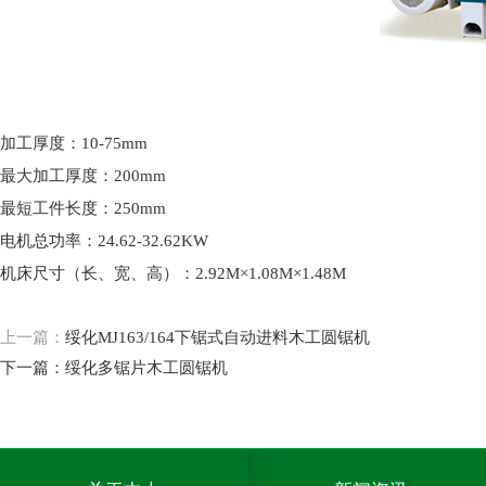
加工厚度：10-75mm
最大加工厚度：200mm
最短工件长度：250mm
电机总功率：24.62-32.62KW
机床尺寸（长、宽、高）：2.92M×1.08M×1.48M
上一篇：
绥化MJ163/164下锯式自动进料木工圆锯机
下一篇：
绥化多锯片木工圆锯机