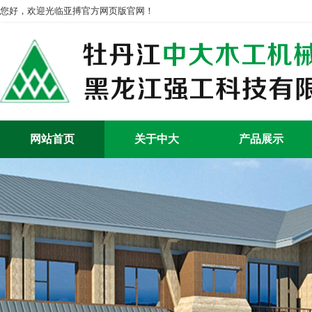
您好，欢迎光临亚搏官方网页版官网！
网站首页
关于中大
产品展示