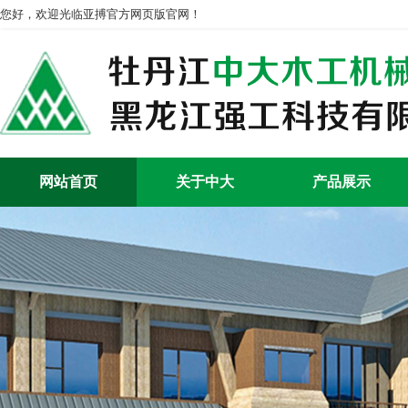
您好，欢迎光临亚搏官方网页版官网！
网站首页
关于中大
产品展示