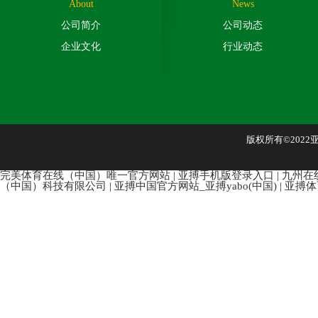
About
News
公司简介
公司动态
企业文化
行业动态
版权所有©202
完美体育在线（中国）唯一官方网站
|
亚搏手机版登录入口
|
九州在
（中国）科技有限公司
|
亚搏中国官方网站_亚搏yabo(中国)
|
亚搏体