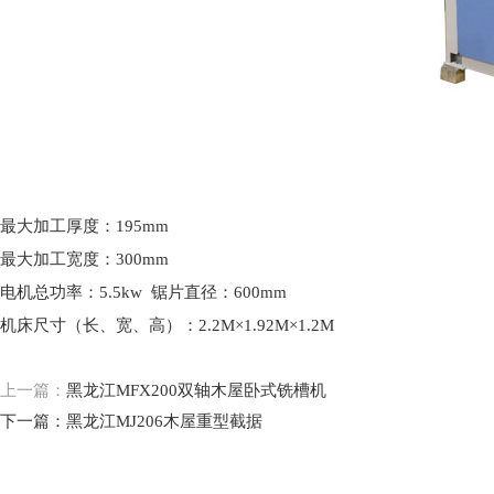
最大加工厚度：195mm
最大加工宽度：300mm
电机总功率：5.5kw 锯片直径：600mm
机床尺寸（长、宽、高）：2.2M×1.92M×1.2M
上一篇：
黑龙江MFX200双轴木屋卧式铣槽机
下一篇：
黑龙江MJ206木屋重型截据