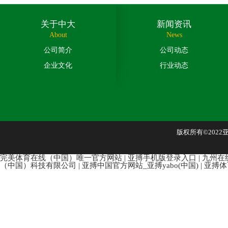
关于中大
新闻资讯
About
News
公司简介
公司动态
企业文化
行业动态
版权所有©202
完美体育在线（中国）唯一官方网站
|
亚搏手机版登录入口
|
九州在
（中国）科技有限公司
|
亚搏中国官方网站_亚搏yabo(中国)
|
亚搏体