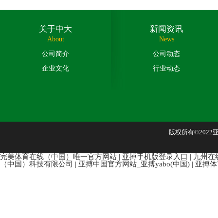
关于中大
新闻资讯
About
News
公司简介
公司动态
企业文化
行业动态
版权所有©202
完美体育在线（中国）唯一官方网站
|
亚搏手机版登录入口
|
九州在
（中国）科技有限公司
|
亚搏中国官方网站_亚搏yabo(中国)
|
亚搏体