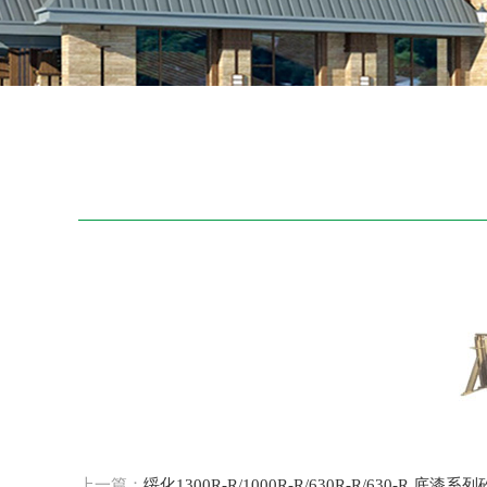
上一篇：
绥化1300R-R/1000R-R/630R-R/630-R 底漆系