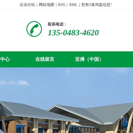
企业分站
|
网站地图
|
RSS
|
XML
|
您有
5
条询盘信息!
135-0483-4620
闻中心
在线留言
亚搏（中国）