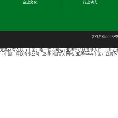
企业文化
行业动态
版权所有©202
完美体育在线（中国）唯一官方网站
|
亚搏手机版登录入口
|
九州在
（中国）科技有限公司
|
亚搏中国官方网站_亚搏yabo(中国)
|
亚搏体