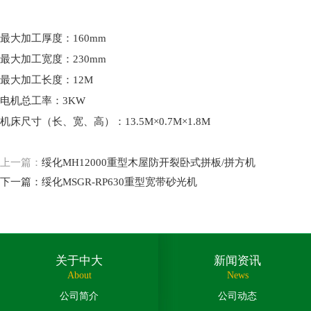
最大加工厚度：160mm
最大加工宽度：230mm
最大加工长度：12M
电机总工率：3KW
机床尺寸（长、宽、高）：13.5M×0.7M×1.8M
上一篇：
绥化MH12000重型木屋防开裂卧式拼板/拼方机
下一篇：
绥化MSGR-RP630重型宽带砂光机
关于中大
新闻资讯
About
News
公司简介
公司动态