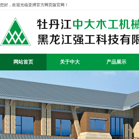
您好，欢迎光临亚搏官方网页版官网！
网站首页
关于中大
产品展示