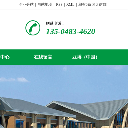
企业分站
|
网站地图
|
RSS
|
XML
|
您有
5
条询盘信息!
135-0483-4620
闻中心
在线留言
亚搏（中国）