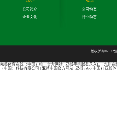
About
News
公司简介
公司动态
企业文化
行业动态
版权所有©202
完美体育在线（中国）唯一官方网站
|
亚搏手机版登录入口
|
九州在
（中国）科技有限公司
|
亚搏中国官方网站_亚搏yabo(中国)
|
亚搏体