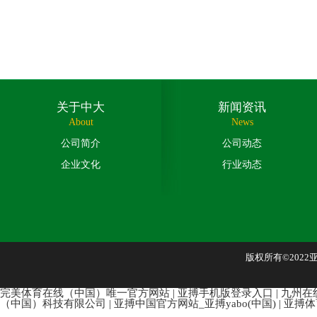
关于中大
新闻资讯
About
News
公司简介
公司动态
企业文化
行业动态
版权所有©202
完美体育在线（中国）唯一官方网站
|
亚搏手机版登录入口
|
九州在
（中国）科技有限公司
|
亚搏中国官方网站_亚搏yabo(中国)
|
亚搏体